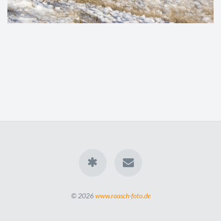
© 2026
www.raasch-foto.de