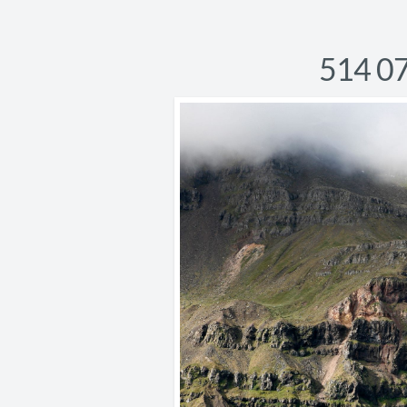
514 0