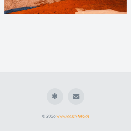
© 2026
www.raasch-foto.de