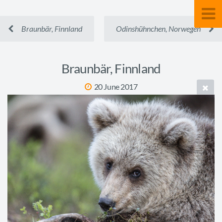
Braunbär, Finnland
Odinshühnchen, Norwegen
Braunbär, Finnland
20 June 2017